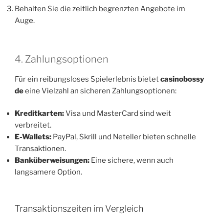
Behalten Sie die zeitlich begrenzten Angebote im
Auge.
4. Zahlungsoptionen
Für ein reibungsloses Spielerlebnis bietet
casinobossy
de
eine Vielzahl an sicheren Zahlungsoptionen:
Kreditkarten:
Visa und MasterCard sind weit
verbreitet.
E-Wallets:
PayPal, Skrill und Neteller bieten schnelle
Transaktionen.
Banküberweisungen:
Eine sichere, wenn auch
langsamere Option.
Transaktionszeiten im Vergleich