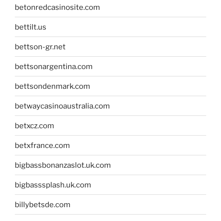
betonredcasinosite.com
bettilt.us
bettson-gr.net
bettsonargentina.com
bettsondenmark.com
betwaycasinoaustralia.com
betxcz.com
betxfrance.com
bigbassbonanzaslot.uk.com
bigbasssplash.uk.com
billybetsde.com