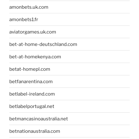
amonbets.uk.com
amonbets1.fr
aviatorgames.uk.com
bet-at-home-deutschland.com
bet-at-homekenya.com
betat-homepl.com
betfanarentina.com
betlabel-ireland.com
betlabelportugal.net
betmancasinoaustralia.net
betnationaustralia.com