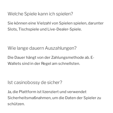
Welche Spiele kann ich spielen?
Sie können eine Vielzahl von Spielen spielen, darunter
Slots, Tischspiele und Live-Dealer-Spiele.
Wie lange dauern Auszahlungen?
Die Dauer hängt von der Zahlungsmethode ab. E-
Wallets sind in der Regel am schnellsten.
Ist casinobossy de sicher?
Ja, die Plattform ist lizenziert und verwendet
Sicherheitsmaßnahmen, um die Daten der Spieler zu
schützen.