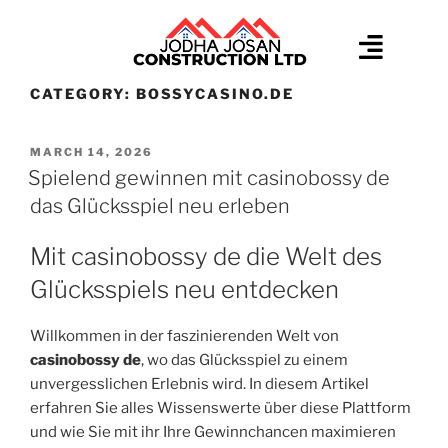
CATEGORY:
BOSSYCASINO.DE
MARCH 14, 2026
Spielend gewinnen mit casinobossy de
das Glücksspiel neu erleben
Mit casinobossy de die Welt des
Glücksspiels neu entdecken
Willkommen in der faszinierenden Welt von
casinobossy de
, wo das Glücksspiel zu einem
unvergesslichen Erlebnis wird. In diesem Artikel
erfahren Sie alles Wissenswerte über diese Plattform
und wie Sie mit ihr Ihre Gewinnchancen maximieren