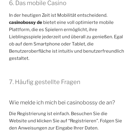
6. Das mobile Casino
In der heutigen Zeit ist Mobilität entscheidend.
casinobossy de
bietet eine voll optimierte mobile
Plattform, die es Spielern ermöglicht, ihre
Lieblingsspiele jederzeit und überall zu genießen. Egal
ob auf dem Smartphone oder Tablet, die
Benutzeroberfläche ist intuitiv und benutzerfreundlich
gestaltet.
7. Häufig gestellte Fragen
Wie melde ich mich bei casinobossy de an?
Die Registrierung ist einfach. Besuchen Sie die
Website und klicken Sie auf “Registrieren”. Folgen Sie
den Anweisungen zur Eingabe Ihrer Daten.