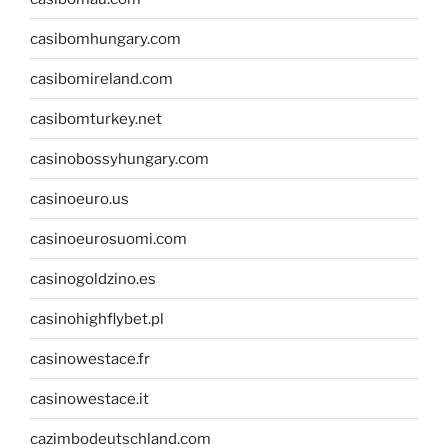
casibomhungary.com
casibomireland.com
casibomturkey.net
casinobossyhungary.com
casinoeuro.us
casinoeurosuomi.com
casinogoldzino.es
casinohighflybet.pl
casinowestace.fr
casinowestace.it
cazimbodeutschland.com