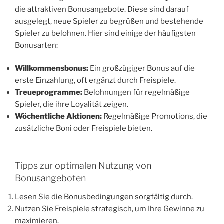
die attraktiven Bonusangebote. Diese sind darauf
ausgelegt, neue Spieler zu begrüßen und bestehende
Spieler zu belohnen. Hier sind einige der häufigsten
Bonusarten:
Willkommensbonus:
Ein großzügiger Bonus auf die
erste Einzahlung, oft ergänzt durch Freispiele.
Treueprogramme:
Belohnungen für regelmäßige
Spieler, die ihre Loyalität zeigen.
Wöchentliche Aktionen:
Regelmäßige Promotions, die
zusätzliche Boni oder Freispiele bieten.
Tipps zur optimalen Nutzung von
Bonusangeboten
Lesen Sie die Bonusbedingungen sorgfältig durch.
Nutzen Sie Freispiele strategisch, um Ihre Gewinne zu
maximieren.