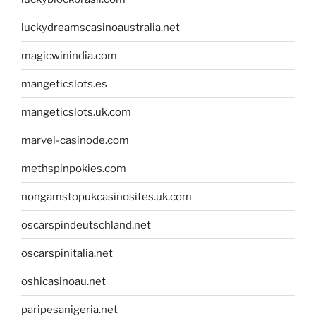
luckydreamscasinoaustralia.net
magicwinindia.com
mangeticslots.es
mangeticslots.uk.com
marvel-casinode.com
methspinpokies.com
nongamstopukcasinosites.uk.com
oscarspindeutschland.net
oscarspinitalia.net
oshicasinoau.net
paripesanigeria.net