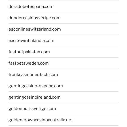
doradobetespana.com
dundercasinosverige.com
esconlineswitzerland.com
excitewinfinlandia.com
fastbetpakistan.com
fastbetsweden.com
frankcasinodeutsch.com
gentingcasino-espana.com
gentingcasinoireland.com
goldenbull-sverige.com
goldencrowncasinoaustralia.net