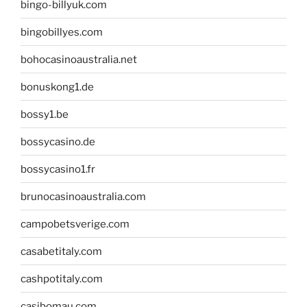
bingo-billyuk.com
bingobillyes.com
bohocasinoaustralia.net
bonuskong1.de
bossy1.be
bossycasino.de
bossycasino1.fr
brunocasinoaustralia.com
campobetsverige.com
casabetitaly.com
cashpotitaly.com
casibomau.com