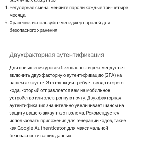
Регулярная смена: меняйте пароли каждые три-четыре
месяца
Хранение: используйте менеджер паролей для
безопасного хранения
Двухфакторная аутентификация
Для повышения уровня безопасности рекомендуется
включить двухфакторную аутентификацию (2FA) на
вашем аккаунте. Эта функция требует ввода второго
кода, который отправляется вам на мобильное
устройство или электронную почту. Двухфакторная
аутентификация значительно увеличивает шансы на
защиту вашего аккаунта от взлома. Рекомендуется
использовать приложения для генерации кодов, такие
как Google Authenticator, для максимальной
безопасности ваших данных.