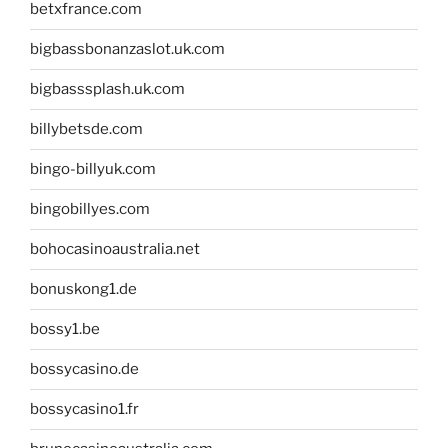
betxfrance.com
bigbassbonanzaslot.uk.com
bigbasssplash.uk.com
billybetsde.com
bingo-billyuk.com
bingobillyes.com
bohocasinoaustralia.net
bonuskong1.de
bossy1.be
bossycasino.de
bossycasino1.fr