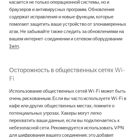
касается не только операционной системы, но и
браузеров и антивирусных программ. Обновления
содержат исправления и новые функции, которые
помогают защитить ваше устройство от злонамеренных
атак. Не забывайте также следить за обновлениями на
вашем интернет-соединении и сетевом оборудовании
1win
.
Осторожность в общественных сетях Wi-
Fi
Использование общественных сетей Wi-Fi может быть
очень рискованным. Если вы часто используете Wi-Fi в
кафе или других общественных местах, помните о
потенциальных угрозах. Хакеры могут легко
перехватить ваши данные, если вы подключаетесь к
небезопасной сети. Рекомендуется использовать VPN
для шифрования вашего соединения; это добавит