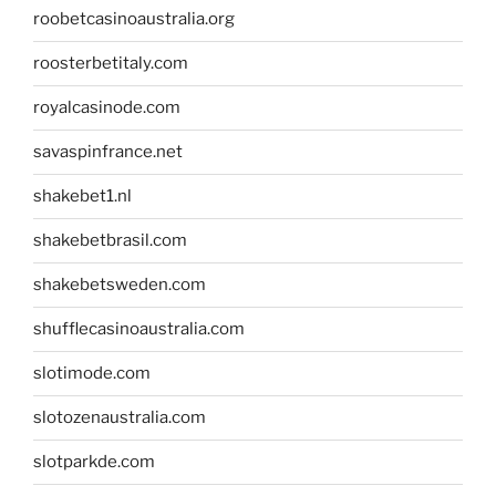
roobetcasinoaustralia.org
roosterbetitaly.com
royalcasinode.com
savaspinfrance.net
shakebet1.nl
shakebetbrasil.com
shakebetsweden.com
shufflecasinoaustralia.com
slotimode.com
slotozenaustralia.com
slotparkde.com