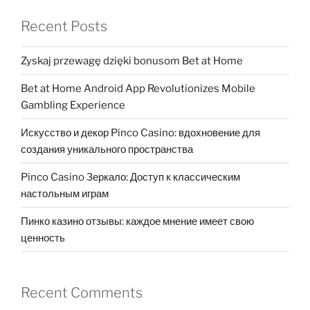
Recent Posts
Zyskaj przewagę dzięki bonusom Bet at Home
Bet at Home Android App Revolutionizes Mobile
Gambling Experience
Искусство и декор Pinco Casino: вдохновение для
создания уникального пространства
Pinco Casino Зеркало: Доступ к классическим
настольным играм
Пинко казино отзывы: каждое мнение имеет свою
ценность
Recent Comments