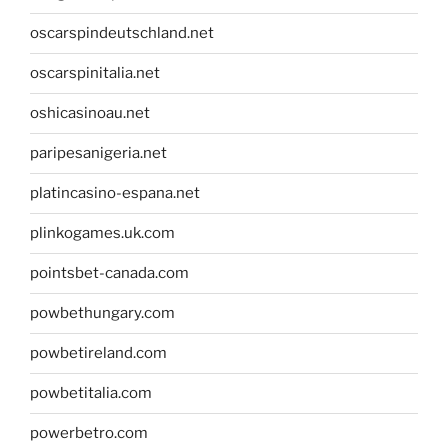
oscarspindeutschland.net
oscarspinitalia.net
oshicasinoau.net
paripesanigeria.net
platincasino-espana.net
plinkogames.uk.com
pointsbet-canada.com
powbethungary.com
powbetireland.com
powbetitalia.com
powerbetro.com