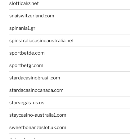
slotticakz.net
snaiswitzerland.com
spinania1.gr
spinstraliacasinoaustralia.net
sportbetde.com
sportbetgr.com
stardacasinobrasil.com
stardacasinocanada.com
starvegas-us.us
staycasino-australia1.com
sweetbonanzaslot.uk.com