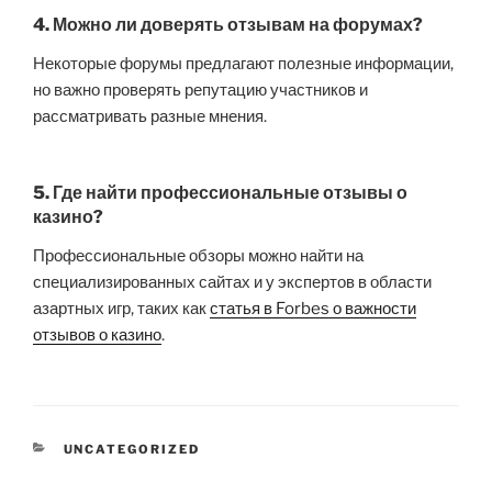
4. Можно ли доверять отзывам на форумах?
Некоторые форумы предлагают полезные информации,
но важно проверять репутацию участников и
рассматривать разные мнения.
5. Где найти профессиональные отзывы о
казино?
Профессиональные обзоры можно найти на
специализированных сайтах и у экспертов в области
азартных игр, таких как
статья в Forbes о важности
отзывов о казино
.
UNCATEGORIZED