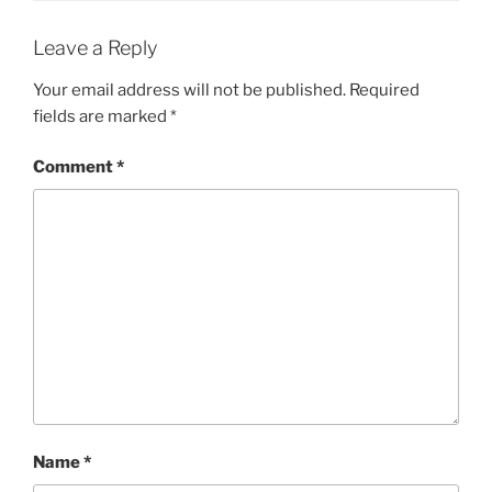
Leave a Reply
Your email address will not be published.
Required
fields are marked
*
Comment
*
Name
*