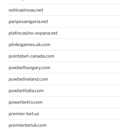
oshicasinoau.net
paripesanigeria.net
platincasino-espana.net
plinkogames.uk.com
pointsbet-canada.com
powbethungary.com
powbetireland.com
powbetitalia.com
powerbetro.com
premier-bet.us
premierbetuk.com