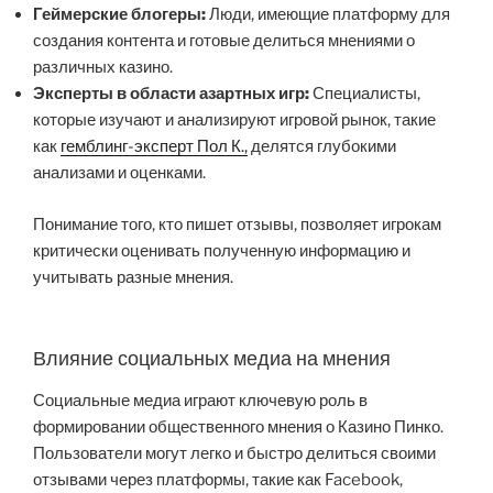
Геймерские блогеры:
Люди, имеющие платформу для
создания контента и готовые делиться мнениями о
различных казино.
Эксперты в области азартных игр:
Специалисты,
которые изучают и анализируют игровой рынок, такие
как
гемблинг-эксперт Пол К.,
делятся глубокими
анализами и оценками.
Понимание того, кто пишет отзывы, позволяет игрокам
критически оценивать полученную информацию и
учитывать разные мнения.
Влияние социальных медиа на мнения
Социальные медиа играют ключевую роль в
формировании общественного мнения о Казино Пинко.
Пользователи могут легко и быстро делиться своими
отзывами через платформы, такие как Facebook,