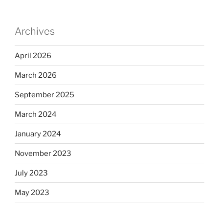
Archives
April 2026
March 2026
September 2025
March 2024
January 2024
November 2023
July 2023
May 2023