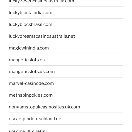
lucky7evencasinoaustralia.com
luckyblock-india.com
luckyblockbrasil.com
luckydreamscasinoaustralia.net
magicwinindia.com
mangeticslots.es
mangeticslots.uk.com
marvel-casinode.com
methspinpokies.com
nongamstopukcasinosites.uk.com
oscarspindeutschland.net
oscarspinitalia.net