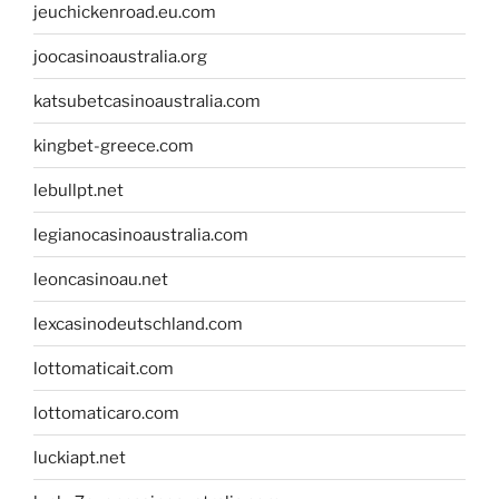
jeuchickenroad.eu.com
joocasinoaustralia.org
katsubetcasinoaustralia.com
kingbet-greece.com
lebullpt.net
legianocasinoaustralia.com
leoncasinoau.net
lexcasinodeutschland.com
lottomaticait.com
lottomaticaro.com
luckiapt.net