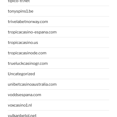
tipico-tr.net
tonyspins1.be
trivelabetnorway.com
tropicacasino-espana.com
tropicacasino.us
tropicacasinode.com
trueluckcasinogr.com
Uncategorized
unibetcasinoaustralia.com
voddsespana.com
voxcasino1.nl
vulkanbetpl.net