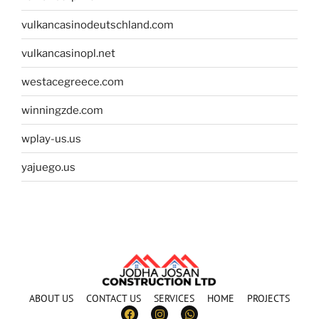
vulkancasinodeutschland.com
vulkancasinopl.net
westacegreece.com
winningzde.com
wplay-us.us
yajuego.us
ABOUT US
CONTACT US
SERVICES
HOME
PROJECTS