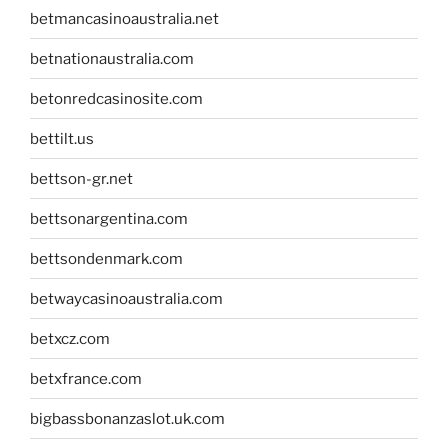
betmancasinoaustralia.net
betnationaustralia.com
betonredcasinosite.com
bettilt.us
bettson-gr.net
bettsonargentina.com
bettsondenmark.com
betwaycasinoaustralia.com
betxcz.com
betxfrance.com
bigbassbonanzaslot.uk.com