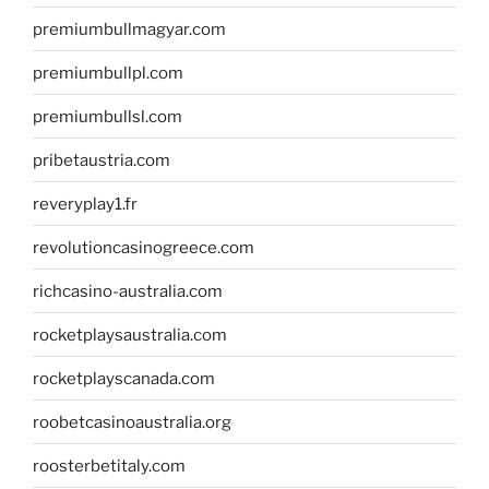
premiumbullmagyar.com
premiumbullpl.com
premiumbullsl.com
pribetaustria.com
reveryplay1.fr
revolutioncasinogreece.com
richcasino-australia.com
rocketplaysaustralia.com
rocketplayscanada.com
roobetcasinoaustralia.org
roosterbetitaly.com