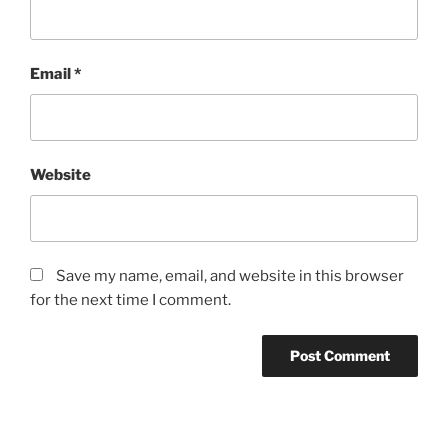
Email
*
Website
Save my name, email, and website in this browser
for the next time I comment.