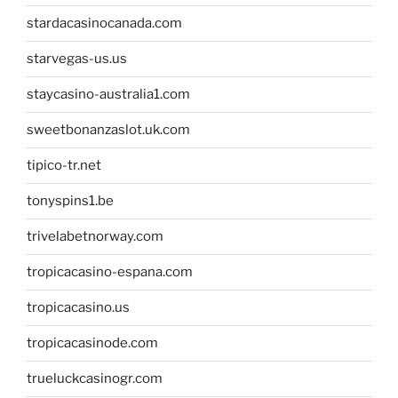
stardacasinocanada.com
starvegas-us.us
staycasino-australia1.com
sweetbonanzaslot.uk.com
tipico-tr.net
tonyspins1.be
trivelabetnorway.com
tropicacasino-espana.com
tropicacasino.us
tropicacasinode.com
trueluckcasinogr.com