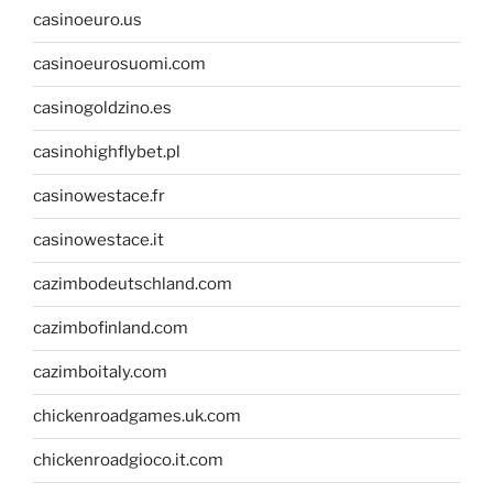
casinoeuro.us
casinoeurosuomi.com
casinogoldzino.es
casinohighflybet.pl
casinowestace.fr
casinowestace.it
cazimbodeutschland.com
cazimbofinland.com
cazimboitaly.com
chickenroadgames.uk.com
chickenroadgioco.it.com