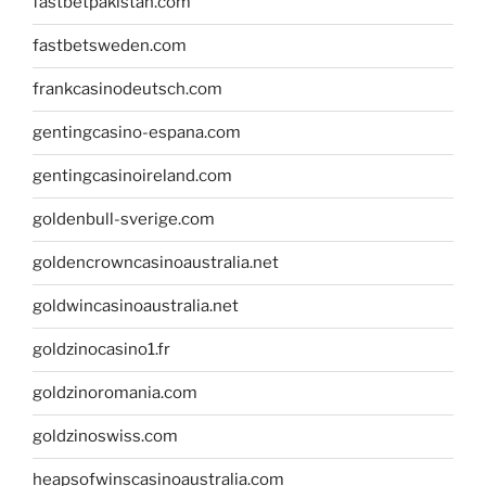
fastbetpakistan.com
fastbetsweden.com
frankcasinodeutsch.com
gentingcasino-espana.com
gentingcasinoireland.com
goldenbull-sverige.com
goldencrowncasinoaustralia.net
goldwincasinoaustralia.net
goldzinocasino1.fr
goldzinoromania.com
goldzinoswiss.com
heapsofwinscasinoaustralia.com