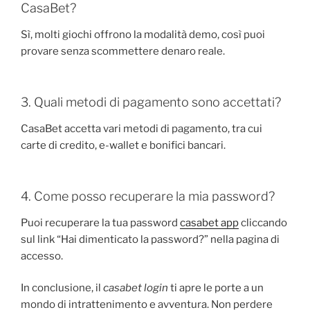
CasaBet?
Sì, molti giochi offrono la modalità demo, così puoi
provare senza scommettere denaro reale.
3. Quali metodi di pagamento sono accettati?
CasaBet accetta vari metodi di pagamento, tra cui
carte di credito, e-wallet e bonifici bancari.
4. Come posso recuperare la mia password?
Puoi recuperare la tua password
casabet app
cliccando
sul link “Hai dimenticato la password?” nella pagina di
accesso.
In conclusione, il
casabet login
ti apre le porte a un
mondo di intrattenimento e avventura. Non perdere