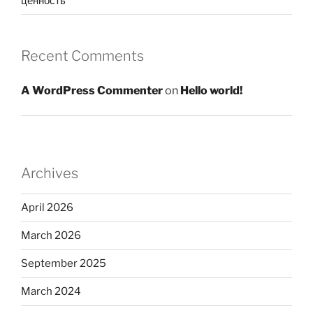
ценность
Recent Comments
A WordPress Commenter
on
Hello world!
Archives
April 2026
March 2026
September 2025
March 2024