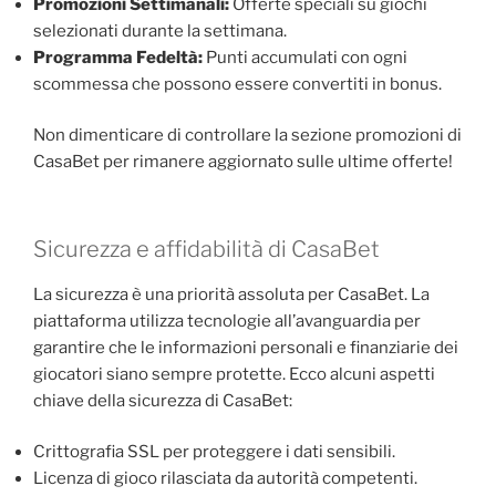
Promozioni Settimanali:
Offerte speciali su giochi
selezionati durante la settimana.
Programma Fedeltà:
Punti accumulati con ogni
scommessa che possono essere convertiti in bonus.
Non dimenticare di controllare la sezione promozioni di
CasaBet per rimanere aggiornato sulle ultime offerte!
Sicurezza e affidabilità di CasaBet
La sicurezza è una priorità assoluta per CasaBet. La
piattaforma utilizza tecnologie all’avanguardia per
garantire che le informazioni personali e finanziarie dei
giocatori siano sempre protette. Ecco alcuni aspetti
chiave della sicurezza di CasaBet:
Crittografia SSL per proteggere i dati sensibili.
Licenza di gioco rilasciata da autorità competenti.