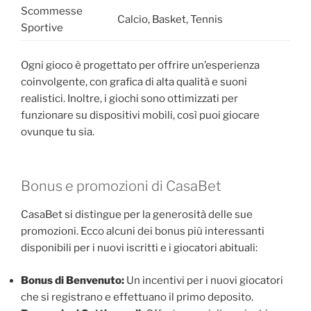
Scommesse
Calcio, Basket, Tennis
Sportive
Ogni gioco è progettato per offrire un’esperienza
coinvolgente, con grafica di alta qualità e suoni
realistici. Inoltre, i giochi sono ottimizzati per
funzionare su dispositivi mobili, così puoi giocare
ovunque tu sia.
Bonus e promozioni di CasaBet
CasaBet si distingue per la generosità delle sue
promozioni. Ecco alcuni dei bonus più interessanti
disponibili per i nuovi iscritti e i giocatori abituali:
Bonus di Benvenuto:
Un incentivi per i nuovi giocatori
che si registrano e effettuano il primo deposito.