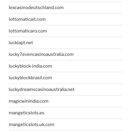
lexcasinodeutschland.com
lottomaticait.com
lottomaticaro.com
luckiapt.net
lucky7evencasinoaustralia.com
luckyblock-india.com
luckyblockbrasil.com
luckydreamscasinoaustralia.net
magicwinindia.com
mangeticslots.es
mangeticslots.uk.com