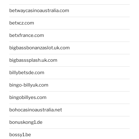
betwaycasinoaustralia.com
betxcz.com
betxfrance.com
bigbassbonanzaslot.uk.com
bigbasssplash.uk.com
billybetsde.com
bingo-billyuk.com
bingobillyes.com
bohocasinoaustralia.net
bonuskong1.de
bossy1.be