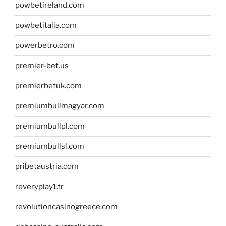
powbetireland.com
powbetitalia.com
powerbetro.com
premier-bet.us
premierbetuk.com
premiumbullmagyar.com
premiumbullpl.com
premiumbullsl.com
pribetaustria.com
reveryplay1.fr
revolutioncasinogreece.com