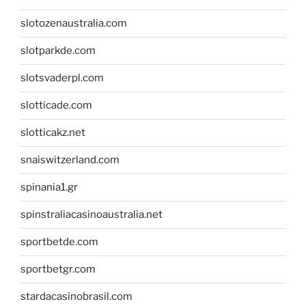
slotozenaustralia.com
slotparkde.com
slotsvaderpl.com
slotticade.com
slotticakz.net
snaiswitzerland.com
spinania1.gr
spinstraliacasinoaustralia.net
sportbetde.com
sportbetgr.com
stardacasinobrasil.com