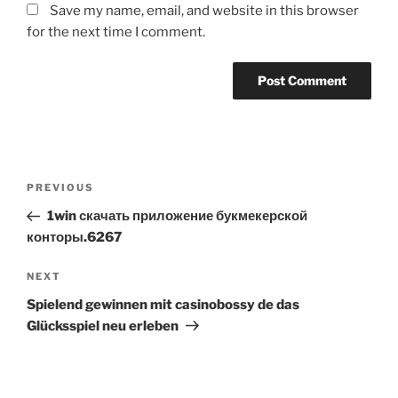
Save my name, email, and website in this browser
for the next time I comment.
PREVIOUS
1win скачать приложение букмекерской
конторы.6267
NEXT
Spielend gewinnen mit casinobossy de das
Glücksspiel neu erleben