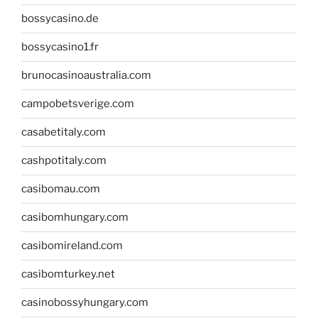
bossycasino.de
bossycasino1.fr
brunocasinoaustralia.com
campobetsverige.com
casabetitaly.com
cashpotitaly.com
casibomau.com
casibomhungary.com
casibomireland.com
casibomturkey.net
casinobossyhungary.com