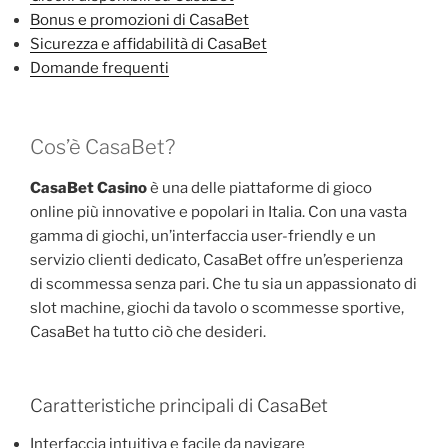
Bonus e promozioni di CasaBet
Sicurezza e affidabilità di CasaBet
Domande frequenti
Cos’è CasaBet?
CasaBet Casino
è una delle piattaforme di gioco
online più innovative e popolari in Italia. Con una vasta
gamma di giochi, un’interfaccia user-friendly e un
servizio clienti dedicato, CasaBet offre un’esperienza
di scommessa senza pari. Che tu sia un appassionato di
slot machine, giochi da tavolo o scommesse sportive,
CasaBet ha tutto ciò che desideri.
Caratteristiche principali di CasaBet
Interfaccia intuitiva e facile da navigare