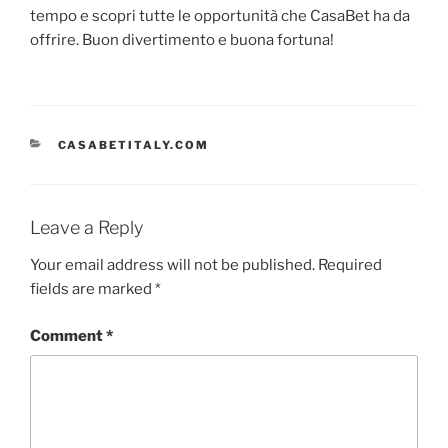
tempo e scopri tutte le opportunità che CasaBet ha da
offrire. Buon divertimento e buona fortuna!
CASABETITALY.COM
Leave a Reply
Your email address will not be published.
Required
fields are marked
*
Comment
*