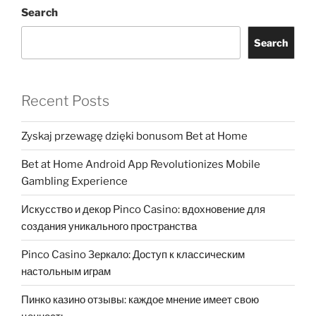
Search
Search
Recent Posts
Zyskaj przewagę dzięki bonusom Bet at Home
Bet at Home Android App Revolutionizes Mobile
Gambling Experience
Искусство и декор Pinco Casino: вдохновение для
создания уникального пространства
Pinco Casino Зеркало: Доступ к классическим
настольным играм
Пинко казино отзывы: каждое мнение имеет свою